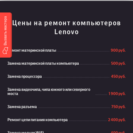
Вызвать мастера
Цены на ремонт компьютеров
Lenovo
Ремонт материнской платы
900 руб.
Замена материнской платы компьютера
500 руб.
Замена процессора
450 руб.
Замена видеочипа, чипа южного или северного
моста
1 900 руб.
Замена разъема
750 руб.
Ремонт цепи питания компьютера
2 400 руб.