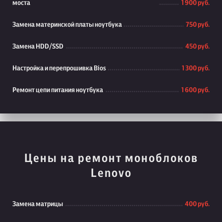
моста
1 900 руб.
Замена материнской платы ноутбука
750 руб.
Замена HDD/SSD
450 руб.
Настройка и перепрошивка Bios
1 300 руб.
Ремонт цепи питания ноутбука
1 600 руб.
Цены на ремонт моноблоков
Lenovo
Замена матрицы
400 руб.