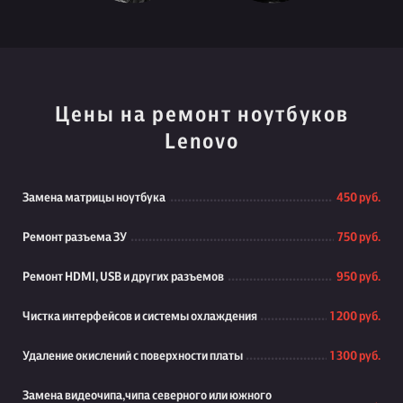
Цены на ремонт ноутбуков
Lenovo
Замена матрицы ноутбука
450 руб.
Ремонт разъема ЗУ
750 руб.
Ремонт HDMI, USB и других разъемов
950 руб.
Чистка интерфейсов и системы охлаждения
1 200 руб.
Удаление окислений с поверхности платы
1 300 руб.
Замена видеочипа,чипа северного или южного