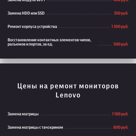
Замена модуля WiFi
400 руб.
Замена HDD или SSD
350 руб.
Ремонт корпуса устройства
1 300 руб.
Восстановление контактных элементов чипов,
разъемов и портов, за ед.
500 руб.
Цены на ремонт мониторов
Lenovo
Замена матрицы
1 100 руб.
Замена матрицы с тачскрином
800 руб.