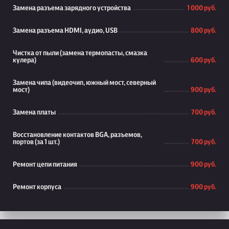
Замена разъема зарядного устройства
1 000 руб.
Замена разъема HDMI, аудио, USB
800 руб.
Чистка от пыли (замена термопасты, смазка
кулера)
600 руб.
Замена чипа (видеочип, южный мост, северный
мост)
900 руб.
Замена платы
700 руб.
Восстановление контактов BGA, разъемов,
портов (за 1 шт.)
700 руб.
Ремонт цепи питания
900 руб.
Ремонт корпуса
900 руб.