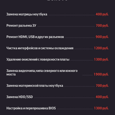
Замена матрицы ноутбука
400 руб.
Ремонт разъема ЗУ
700 руб.
Ремонт HDMI, USB и других разъемов
900 руб.
Чистка интерфейсов и системы охлаждения
1 200 руб.
Удаление окислений с поверхности платы
1 300 руб.
Замена видеочипа,чипа северного или южного
моста
1 900 руб.
Замена материнской платы ноутбука
700 руб.
Замена HDD/SSD
400 руб.
Настройка и перепрошивка BIOS
1 300 руб.