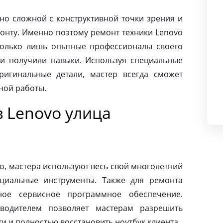
чно сложной с конструктивной точки зрения и
монту. Именно поэтому ремонт техники Lenovo
только лишь опытные профессионалы своего
и получили навыки. Используя специальные
ригинальные детали, мастер всегда сможет
ной работы.
 Lenovo улица
o, мастера используют весь свой многолетний
циальные инструменты. Также для ремонта
ное сервисное программное обеспечение.
зводителем позволяет мастерам разрешить
 и полностью восстановить ноутбук клиента.