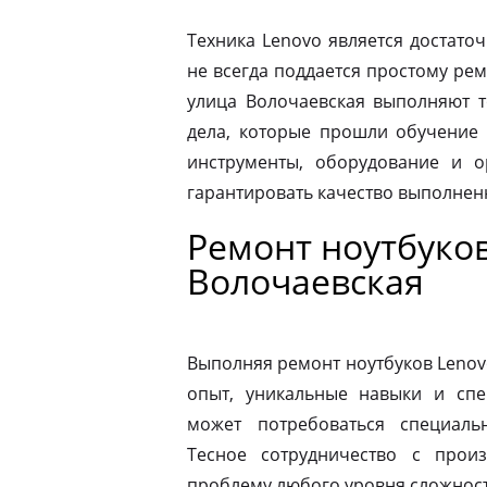
Техника Lenovo является достато
не всегда поддается простому ре
улица Волочаевская выполняют 
дела, которые прошли обучение 
инструменты, оборудование и о
гарантировать качество выполнен
Ремонт ноутбуков
Волочаевская
Выполняя ремонт ноутбуков Lenov
опыт, уникальные навыки и спе
может потребоваться специаль
Тесное сотрудничество с прои
проблему любого уровня сложности