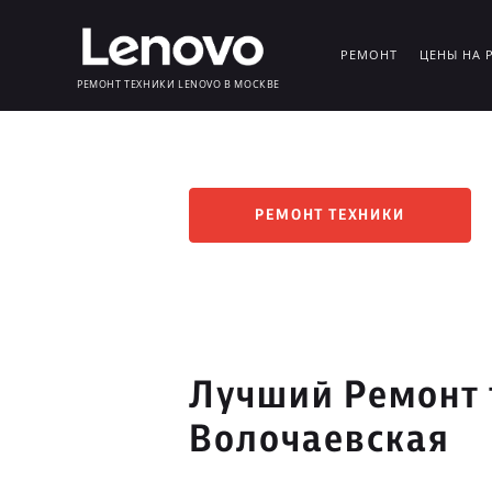
РЕМОНТ
ЦЕНЫ НА 
РЕМОНТ ТЕХНИКИ LENOVO В МОСКВЕ
РЕМОНТ ТЕХНИКИ
Лучший Ремонт 
Волочаевская