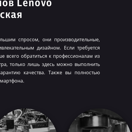
нов Lenovo
ская
льшим спросом, они производительные,
влекательным дизайном. Если требуется
ше всего обратиться к профессионалам из
тра, только лишь здесь можно выполнить
гарантию качества. Также вы полностью
смартфона.