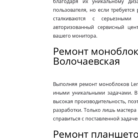
благодаря их уникальному диз
пользователя, но если требуется
сталкиваются с серьезными 
авторизованный сервисный цен
вашего монитора.
Ремонт моноблок
Волочаевская
Выполняя ремонт моноблоков Leno
иными уникальными задачами. В
высокая производительность, поэ
разработки. Только лишь мастера
справиться с поставленной задаче
Ремонт планшето