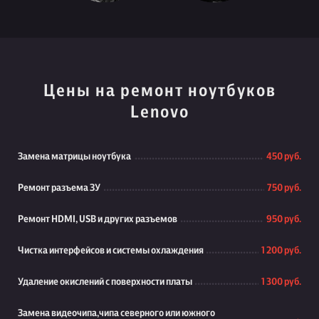
Цены на ремонт ноутбуков
Lenovo
Замена матрицы ноутбука
450 руб.
Ремонт разъема ЗУ
750 руб.
Ремонт HDMI, USB и других разъемов
950 руб.
Чистка интерфейсов и системы охлаждения
1 200 руб.
Удаление окислений с поверхности платы
1 300 руб.
Замена видеочипа,чипа северного или южного