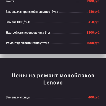
моста
1 900 руб.
Замена материнской платы ноутбука
750 руб.
Замена HDD/SSD
450 руб.
Настройка и перепрошивка Bios
1 300 руб.
Ремонт цепи питания ноутбука
1 600 руб.
Цены на ремонт моноблоков
Lenovo
Замена матрицы
400 руб.