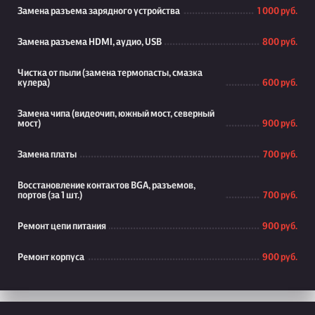
Замена разъема зарядного устройства
1 000 руб.
Замена разъема HDMI, аудио, USB
800 руб.
Чистка от пыли (замена термопасты, смазка
кулера)
600 руб.
Замена чипа (видеочип, южный мост, северный
мост)
900 руб.
Замена платы
700 руб.
Восстановление контактов BGA, разъемов,
портов (за 1 шт.)
700 руб.
Ремонт цепи питания
900 руб.
Ремонт корпуса
900 руб.