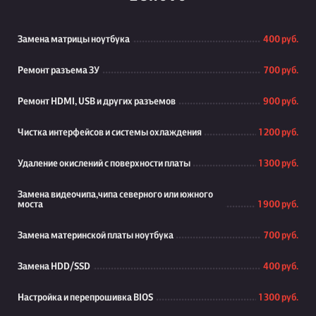
Замена матрицы ноутбука
400 руб.
Ремонт разъема ЗУ
700 руб.
Ремонт HDMI, USB и других разъемов
900 руб.
Чистка интерфейсов и системы охлаждения
1 200 руб.
Удаление окислений с поверхности платы
1 300 руб.
Замена видеочипа,чипа северного или южного
моста
1 900 руб.
Замена материнской платы ноутбука
700 руб.
Замена HDD/SSD
400 руб.
Настройка и перепрошивка BIOS
1 300 руб.