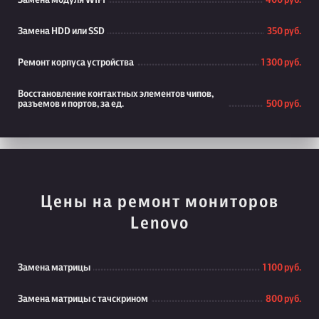
Замена модуля WiFi
400 руб.
Замена HDD или SSD
350 руб.
Ремонт корпуса устройства
1 300 руб.
Восстановление контактных элементов чипов,
разъемов и портов, за ед.
500 руб.
Цены на ремонт мониторов
Lenovo
Замена матрицы
1 100 руб.
Замена матрицы с тачскрином
800 руб.