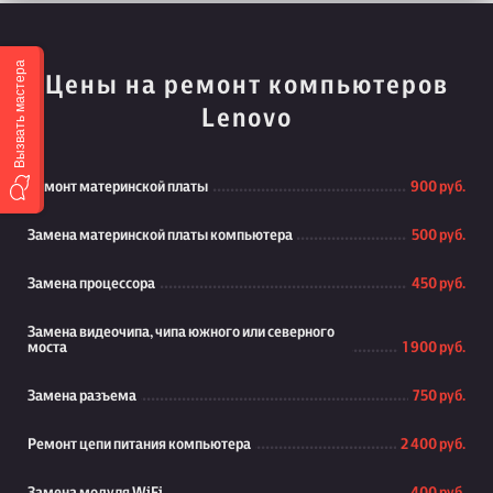
Вызвать мастера
Цены на ремонт компьютеров
Lenovo
Ремонт материнской платы
900 руб.
Замена материнской платы компьютера
500 руб.
Замена процессора
450 руб.
Замена видеочипа, чипа южного или северного
моста
1 900 руб.
Замена разъема
750 руб.
Ремонт цепи питания компьютера
2 400 руб.