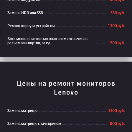
Замена модуля WiFi
400 руб.
Замена HDD или SSD
350 руб.
Ремонт корпуса устройства
1 300 руб.
Восстановление контактных элементов чипов,
разъемов и портов, за ед.
500 руб.
Цены на ремонт мониторов
Lenovo
Замена матрицы
1 100 руб.
Замена матрицы с тачскрином
800 руб.