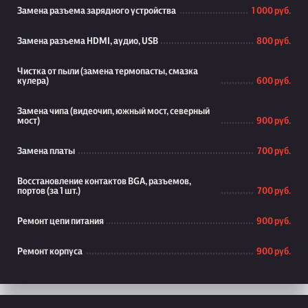
Замена разъема зарядного устройства
1 000 руб.
Замена разъема HDMI, аудио, USB
800 руб.
Чистка от пыли (замена термопасты, смазка
кулера)
600 руб.
Замена чипа (видеочип, южный мост, северный
мост)
900 руб.
Замена платы
700 руб.
Восстановление контактов BGA, разъемов,
портов (за 1 шт.)
700 руб.
Ремонт цепи питания
900 руб.
Ремонт корпуса
900 руб.