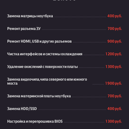
Замена матрицы ноутбука
400 руб.
Ремонт разъема ЗУ
700 руб.
Ремонт HDMI, USB и других разъемов
900 руб.
Чистка интерфейсов и системы охлаждения
1 200 руб.
Удаление окислений с поверхности платы
1 300 руб.
Замена видеочипа,чипа северного или южного
моста
1 900 руб.
Замена материнской платы ноутбука
700 руб.
Замена HDD/SSD
400 руб.
Настройка и перепрошивка BIOS
1 300 руб.