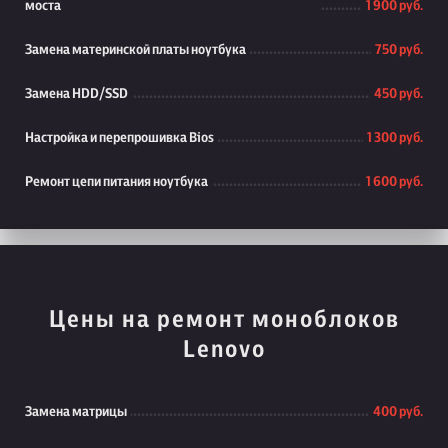
моста
1 900 руб.
Замена материнской платы ноутбука
750 руб.
Замена HDD/SSD
450 руб.
Настройка и перепрошивка Bios
1 300 руб.
Ремонт цепи питания ноутбука
1 600 руб.
Цены на ремонт моноблоков
Lenovo
Замена матрицы
400 руб.