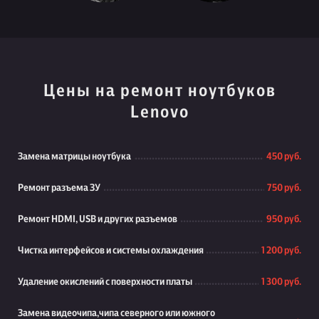
Цены на ремонт ноутбуков
Lenovo
Замена матрицы ноутбука
450 руб.
Ремонт разъема ЗУ
750 руб.
Ремонт HDMI, USB и других разъемов
950 руб.
Чистка интерфейсов и системы охлаждения
1 200 руб.
Удаление окислений с поверхности платы
1 300 руб.
Замена видеочипа,чипа северного или южного