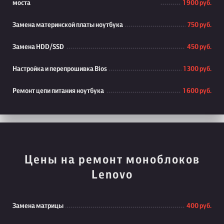
моста
1 900 руб.
Замена материнской платы ноутбука
750 руб.
Замена HDD/SSD
450 руб.
Настройка и перепрошивка Bios
1 300 руб.
Ремонт цепи питания ноутбука
1 600 руб.
Цены на ремонт моноблоков
Lenovo
Замена матрицы
400 руб.