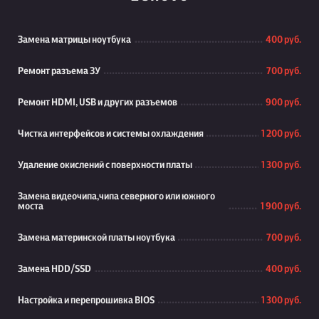
Замена матрицы ноутбука
400 руб.
Ремонт разъема ЗУ
700 руб.
Ремонт HDMI, USB и других разъемов
900 руб.
Чистка интерфейсов и системы охлаждения
1 200 руб.
Удаление окислений с поверхности платы
1 300 руб.
Замена видеочипа,чипа северного или южного
моста
1 900 руб.
Замена материнской платы ноутбука
700 руб.
Замена HDD/SSD
400 руб.
Настройка и перепрошивка BIOS
1 300 руб.