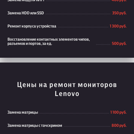
Замена модуля WiFi
400 руб.
Замена HDD или SSD
350 руб.
Ремонт корпуса устройства
1 300 руб.
Восстановление контактных элементов чипов,
разъемов и портов, за ед.
500 руб.
Цены на ремонт мониторов
Lenovo
Замена матрицы
1 100 руб.
Замена матрицы с тачскрином
800 руб.