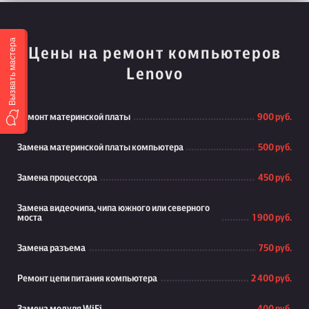
Вызвать мастера
Цены на ремонт компьютеров
Lenovo
Ремонт материнской платы
900 руб.
Замена материнской платы компьютера
500 руб.
Замена процессора
450 руб.
Замена видеочипа, чипа южного или северного
моста
1 900 руб.
Замена разъема
750 руб.
Ремонт цепи питания компьютера
2 400 руб.