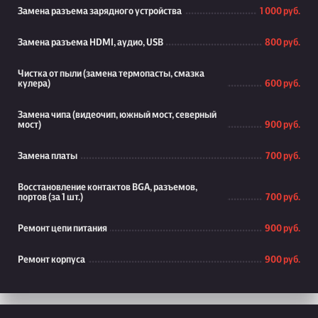
Замена разъема зарядного устройства
1 000 руб.
Замена разъема HDMI, аудио, USB
800 руб.
Чистка от пыли (замена термопасты, смазка
кулера)
600 руб.
Замена чипа (видеочип, южный мост, северный
мост)
900 руб.
Замена платы
700 руб.
Восстановление контактов BGA, разъемов,
портов (за 1 шт.)
700 руб.
Ремонт цепи питания
900 руб.
Ремонт корпуса
900 руб.