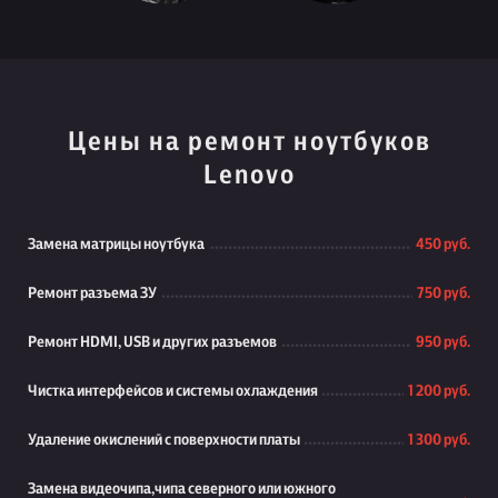
Цены на ремонт ноутбуков
Lenovo
Замена матрицы ноутбука
450 руб.
Ремонт разъема ЗУ
750 руб.
Ремонт HDMI, USB и других разъемов
950 руб.
Чистка интерфейсов и системы охлаждения
1 200 руб.
Удаление окислений с поверхности платы
1 300 руб.
Замена видеочипа,чипа северного или южного