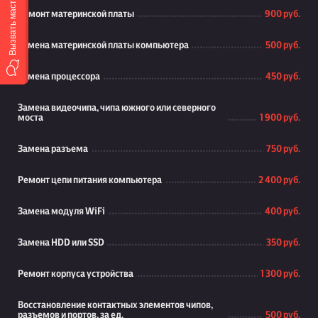
Вызвать мастера
Ремонт материнской платы
900 руб.
Замена материнской платы компьютера
500 руб.
Замена процессора
450 руб.
Замена видеочипа, чипа южного или северного
моста
1 900 руб.
Замена разъема
750 руб.
Ремонт цепи питания компьютера
2 400 руб.
Замена модуля WiFi
400 руб.
Замена HDD или SSD
350 руб.
Ремонт корпуса устройства
1 300 руб.
Восстановление контактных элементов чипов,
разъемов и портов, за ед.
500 руб.