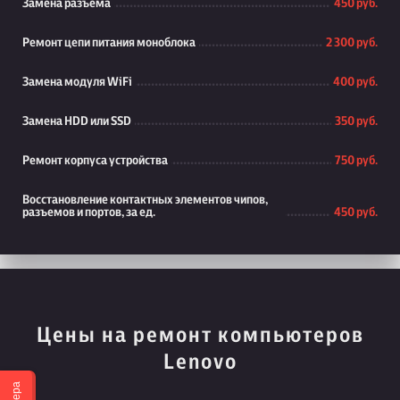
Замена разъема
450 руб.
Ремонт цепи питания моноблока
2 300 руб.
Замена модуля WiFi
400 руб.
Замена HDD или SSD
350 руб.
Ремонт корпуса устройства
750 руб.
Восстановление контактных элементов чипов,
разъемов и портов, за ед.
450 руб.
Цены на ремонт компьютеров
Lenovo