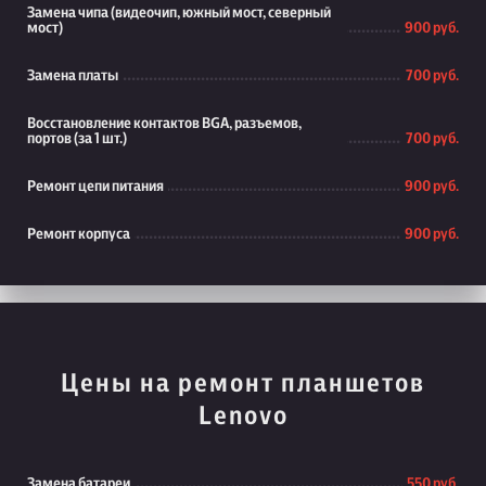
Замена чипа (видеочип, южный мост, северный
мост)
900 руб.
Замена платы
700 руб.
Восстановление контактов BGA, разъемов,
портов (за 1 шт.)
700 руб.
Ремонт цепи питания
900 руб.
Ремонт корпуса
900 руб.
Цены на ремонт планшетов
Lenovo
Замена батареи
550 руб.