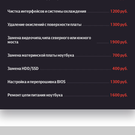
Чистка интерфейсов и системы охлаждения
1 200 руб.
Удаление окислений с поверхности платы
1 300 руб.
Замена видеочипа,чипа северного или южного
моста
1 900 руб.
Замена материнской платы ноутбука
700 руб.
Замена HDD/SSD
400 руб.
Настройка и перепрошивка BIOS
1 300 руб.
Ремонт цепи питания ноутбука
1 600 руб.