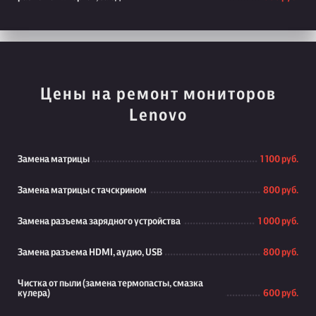
Цены на ремонт мониторов
Lenovo
Замена матрицы
1 100 руб.
Замена матрицы с тачскрином
800 руб.
Замена разъема зарядного устройства
1 000 руб.
Замена разъема HDMI, аудио, USB
800 руб.
Чистка от пыли (замена термопасты, смазка
кулера)
600 руб.