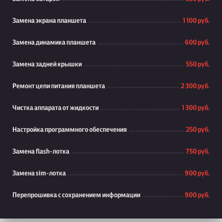
Замена экрана планшета
1 100 руб.
Замена динамика планшета
600 руб.
Замена задней крышки
550 руб.
Ремонт цепи питания планшета
2 300 руб.
Чистка аппарата от жидкости
1 300 руб.
Настройка программного обеспечения
250 руб.
Замена flash-лотка
750 руб.
Замена sim-лотка
900 руб.
Перепрошивка с сохранением информации
900 руб.