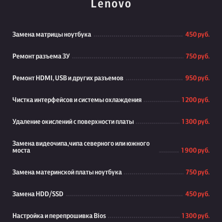
Lenovo
Замена матрицы ноутбука
450 руб.
Ремонт разъема ЗУ
750 руб.
Ремонт HDMI, USB и других разъемов
950 руб.
Чистка интерфейсов и системы охлаждения
1 200 руб.
Удаление окислений с поверхности платы
1 300 руб.
Замена видеочипа,чипа северного или южного
моста
1 900 руб.
Замена материнской платы ноутбука
750 руб.
Замена HDD/SSD
450 руб.
Настройка и перепрошивка Bios
1 300 руб.