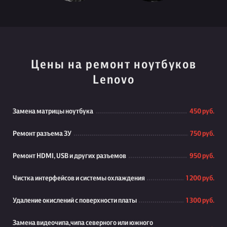
Цены на ремонт ноутбуков
Lenovo
Замена матрицы ноутбука
450 руб.
Ремонт разъема ЗУ
750 руб.
Ремонт HDMI, USB и других разъемов
950 руб.
Чистка интерфейсов и системы охлаждения
1 200 руб.
Удаление окислений с поверхности платы
1 300 руб.
Замена видеочипа,чипа северного или южного