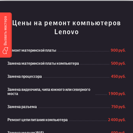
Вызвать мастера
Цены на ремонт компьютеров
Lenovo
Ремонт материнской платы
900 руб.
Замена материнской платы компьютера
500 руб.
Замена процессора
450 руб.
Замена видеочипа, чипа южного или северного
моста
1 900 руб.
Замена разъема
750 руб.
Ремонт цепи питания компьютера
2 400 руб.