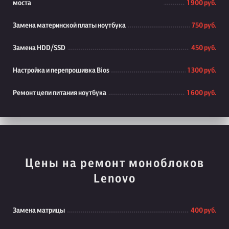
моста
1 900 руб.
Замена материнской платы ноутбука
750 руб.
Замена HDD/SSD
450 руб.
Настройка и перепрошивка Bios
1 300 руб.
Ремонт цепи питания ноутбука
1 600 руб.
Цены на ремонт моноблоков
Lenovo
Замена матрицы
400 руб.