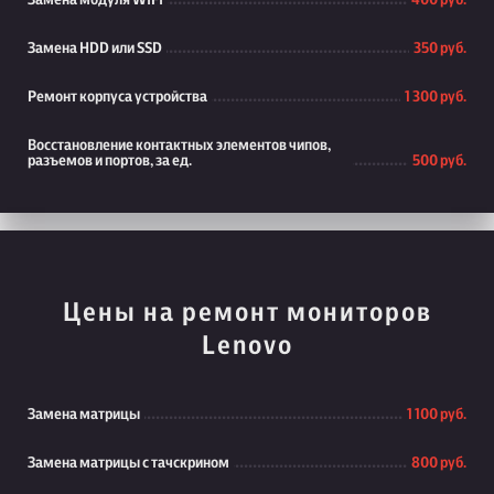
Замена модуля WiFi
400 руб.
Замена HDD или SSD
350 руб.
Ремонт корпуса устройства
1 300 руб.
Восстановление контактных элементов чипов,
разъемов и портов, за ед.
500 руб.
Цены на ремонт мониторов
Lenovo
Замена матрицы
1 100 руб.
Замена матрицы с тачскрином
800 руб.