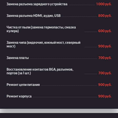
Замена разъема зарядного устройства
1 000 руб.
Замена разъема HDMI, аудио, USB
800 руб.
Чистка от пыли (замена термопасты, смазка
кулера)
600 руб.
Замена чипа (видеочип, южный мост, северный
мост)
900 руб.
Замена платы
700 руб.
Восстановление контактов BGA, разъемов,
портов (за 1 шт.)
700 руб.
Ремонт цепи питания
900 руб.
Ремонт корпуса
900 руб.