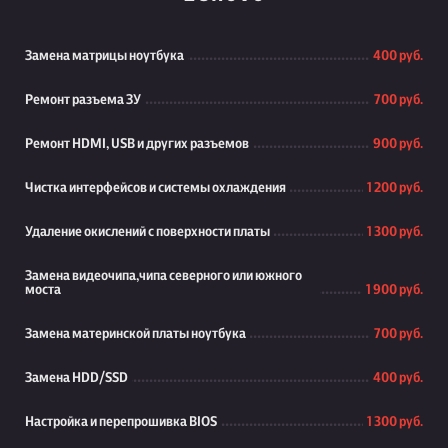
Замена матрицы ноутбука
400 руб.
Ремонт разъема ЗУ
700 руб.
Ремонт HDMI, USB и других разъемов
900 руб.
Чистка интерфейсов и системы охлаждения
1 200 руб.
Удаление окислений с поверхности платы
1 300 руб.
Замена видеочипа,чипа северного или южного
моста
1 900 руб.
Замена материнской платы ноутбука
700 руб.
Замена HDD/SSD
400 руб.
Настройка и перепрошивка BIOS
1 300 руб.